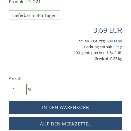
Produkt-ID: 221
Lieferbar in 3-5 Tagen
3,69 EUR
incl. 9% USt. zzgl.
Versand
Packung enthält 225 g
100 g entsprechen 1,64 EUR
Gewicht: 0.25 kg
Anzahl:
St
IN DEN WARENKORB
AUF DEN MERKZETTEL