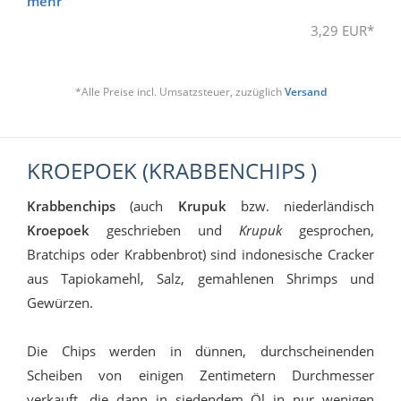
mehr
3,29 EUR*
*Alle Preise incl. Umsatzsteuer, zuzüglich
Versand
KROEPOEK (KRABBENCHIPS )
Krabbenchips
(auch
Krupuk
bzw. niederländisch
Kroepoek
geschrieben und
Krupuk
gesprochen,
Bratchips oder Krabbenbrot) sind indonesische Cracker
aus Tapiokamehl, Salz, gemahlenen Shrimps und
Gewürzen.
Die Chips werden in dünnen, durchscheinenden
Scheiben von einigen Zentimetern Durchmesser
verkauft, die dann in siedendem Öl in nur wenigen