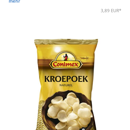
mehr
3,89 EUR*