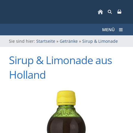
MENÜ
Sie sind hier:
Startseite
»
Getränke
»
Sirup & Limonade
Sirup & Limonade aus
Holland