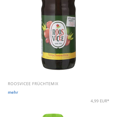
ROOSVICEE FRÜCHTEMIX
mehr
4,99 EUR*