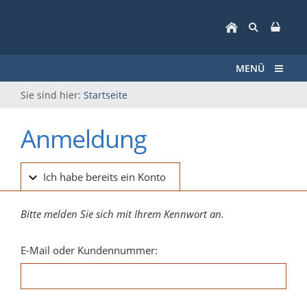
MENÜ
Sie sind hier:
Startseite
Anmeldung
Ich habe bereits ein Konto
Bitte melden Sie sich mit Ihrem Kennwort an.
E-Mail oder Kundennummer: