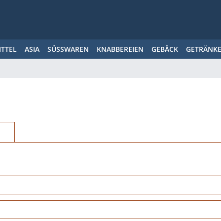
ITTEL
ASIA
SÜSSWAREN
KNABBEREIEN
GEBÄCK
GETRÄNK