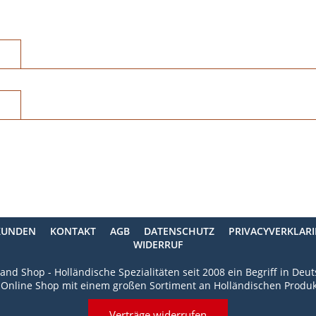
KUNDEN
KONTAKT
AGB
DATENSCHUTZ
PRIVACYVERKLAR
WIDERRUF
and Shop - Holländische Spezialitäten seit 2008 ein Begriff in Deu
 Online Shop mit einem großen Sortiment an Holländischen Produk
Verträge widerrufen