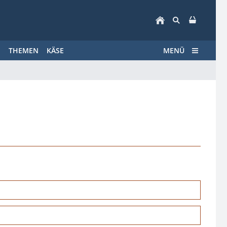
E
THEMEN
KÄSE
MENÜ