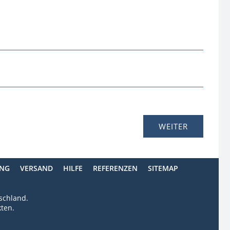
ING
VERSAND
HILFE
REFERENZEN
SITEMAP
tschland.
ten.