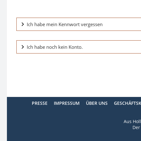
Ich habe mein Kennwort vergessen
Ich habe noch kein Konto.
PRESSE
IMPRESSUM
ÜBER UNS
GESCHÄFTS
Aus Holl
Der