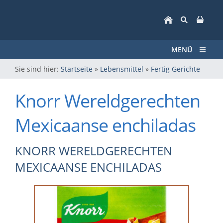
MENÜ
Sie sind hier:
Startseite
»
Lebensmittel
»
Fertig Gerichte
Knorr Wereldgerechten
Mexicaanse enchiladas
KNORR WERELDGERECHTEN
MEXICAANSE ENCHILADAS