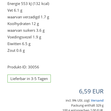
Energie 553 kJ (132 kcal)
Vet 6.1 g
waarvan verzadigd 1.7 g
Koolhydraten 12 g
waarvan suikers 3.6 g
Voedingsvezel 1.9 g
Eiwitten 6.5 g
Zout 0.6 g
Produkt-ID: 30056
Lieferbar in 3-5 Tagen
6,59 EUR
incl. 9% USt. zzgl.
Versand
Packung enthält 329 g
100 g entsprechen 2,00 EUR