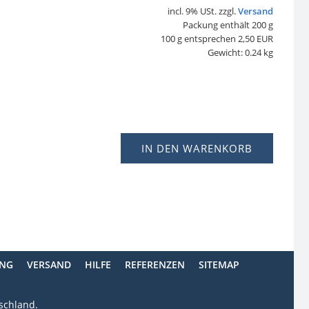
incl. 9% USt. zzgl.
Versand
Packung enthält 200 g
100 g entsprechen 2,50 EUR
Gewicht: 0.24 kg
IN DEN WARENKORB
ING
VERSAND
HILFE
REFERENZEN
SITEMAP
tschland.