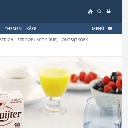
E
THEMEN
KÄSE
MENÜ
STRICH
STROOP ( ART SIRUP)
ONTBIJTKOEK