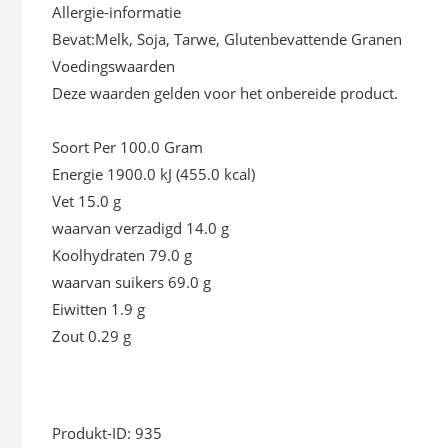
Allergie-informatie
Bevat:Melk, Soja, Tarwe, Glutenbevattende Granen
Voedingswaarden
Deze waarden gelden voor het onbereide product.
Soort Per 100.0 Gram
Energie 1900.0 kJ (455.0 kcal)
Vet 15.0 g
waarvan verzadigd 14.0 g
Koolhydraten 79.0 g
waarvan suikers 69.0 g
Eiwitten 1.9 g
Zout 0.29 g
Produkt-ID: 935