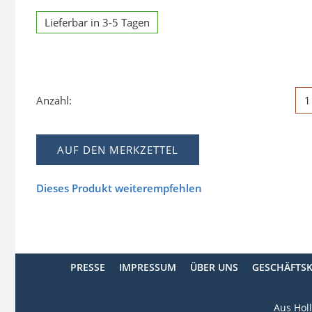
Lieferbar in 3-5 Tagen
Anzahl:
AUF DEN MERKZETTEL
Dieses Produkt weiterempfehlen
PRESSE
IMPRESSUM
ÜBER UNS
GESCHÄFTS
Aus Holl