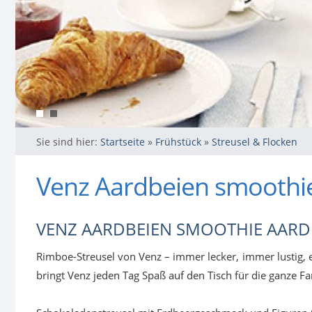
Sie sind hier:
Startseite
»
Frühstück
»
Streusel & Flocken
Venz Aardbeien smoothi
VENZ AARDBEIEN SMOOTHIE AAR
Rimboe-Streusel von Venz – immer lecker, immer lustig, 
bringt Venz jeden Tag Spaß auf den Tisch für die ganze Fa