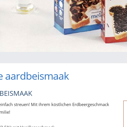
e aardbeismaak
DBEISMAAK
einfach streuen! Mit ihrem köstlichen Erdbeergeschmack
milie!