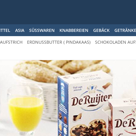
ITTEL
ASIA
SÜSSWAREN
KNABBEREIEN
GEBÄCK
GETRÄNK
 AUFSTRICH
ERDNUSSBUTTER ( PINDAKAAS)
SCHOKOLADEN AUF