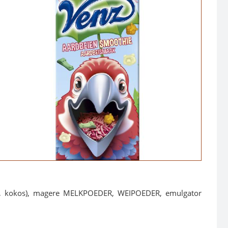
lmpit, kokos), magere MELKPOEDER, WEIPOEDER, emulgator