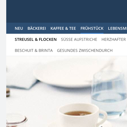
NEU
BÄCKEREI
KAFFEE & TEE
FRÜHSTÜCK
LEBENSM
STREUSEL & FLOCKEN
SÜSSE AUFSTRICHE
HERZHAFTER
BESCHUIT & BRINTA
GESUNDES ZWISCHENDURCH