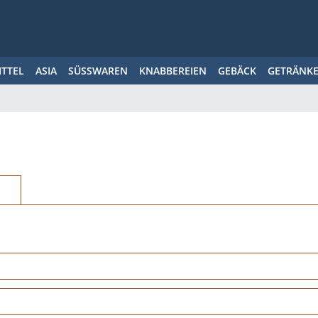
ITTEL
ASIA
SÜSSWAREN
KNABBEREIEN
GEBÄCK
GETRÄNK