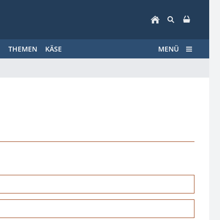
E
THEMEN
KÄSE
MENÜ