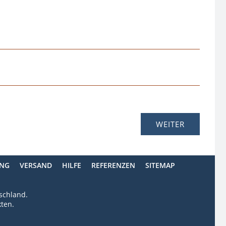
ING
VERSAND
HILFE
REFERENZEN
SITEMAP
tschland.
ten.