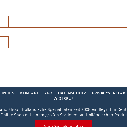
KUNDEN
KONTAKT
AGB
DATENSCHUTZ
PRIVACYVERKLAR
WIDERRUF
and Shop - Holländische Spezialitäten seit 2008 ein Begriff in Deu
 Online Shop mit einem großen Sortiment an Holländischen Produk
Verträge widerrufen