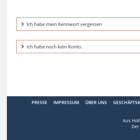
Ich habe mein Kennwort vergessen
Ich habe noch kein Konto.
PRESSE
IMPRESSUM
ÜBER UNS
GESCHÄFTS
Aus Holl
Der